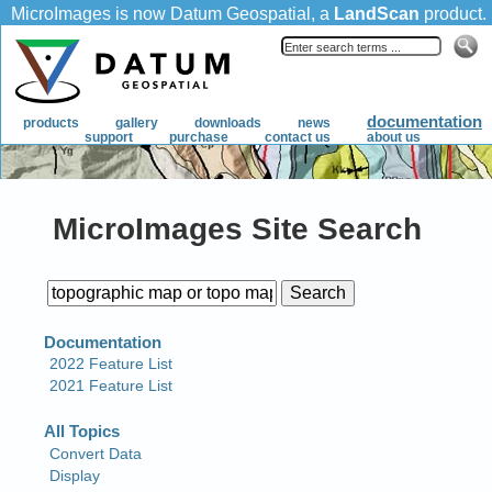
MicroImages Site Search