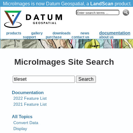
MicroImages Site Search