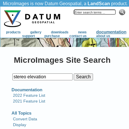
MicroImages Site Search