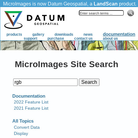
MicroImages Site Search