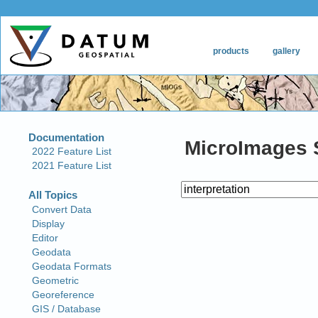
MicroImages 