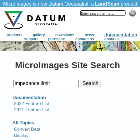
MicroImages Site Search