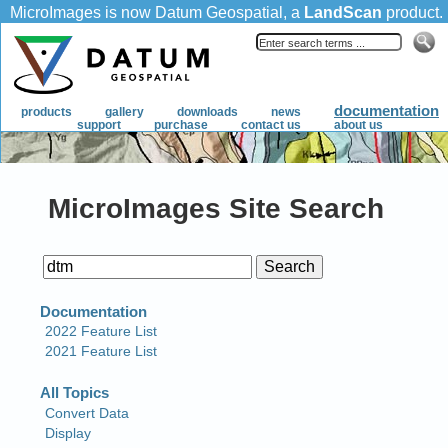
MicroImages Site Search