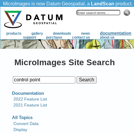
MicroImages Site Search