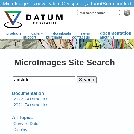
MicroImages Site Search